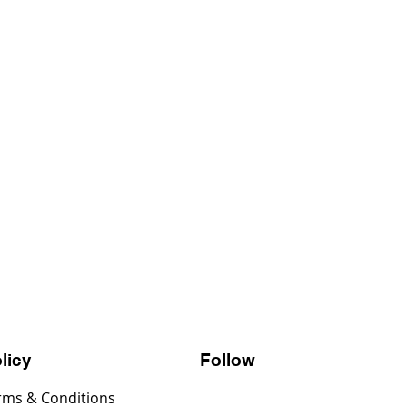
Follow
licy
rms & Conditions