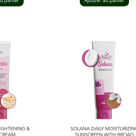
au panier
Ajouter au panier
 rapide
Aperçu rapide
RIGHTENING &
SOLANA DAILY MOISTURIZIN
 CREAM
SUNSCREEN WITH BROAD