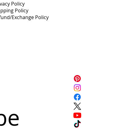
vacy Policy
ipping Policy
fund/Exchange Policy
e 