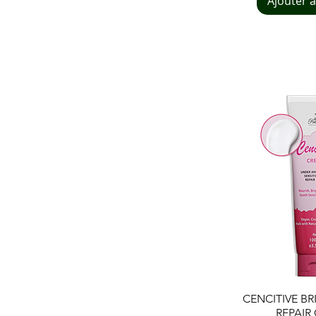
Ajouter 
Aperçu
CENCITIVE B
REPAIR