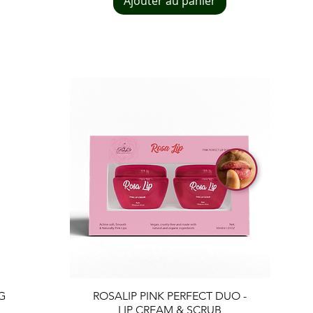
Ajouter au panier
Aperçu rapide
G
ROSALIP PINK PERFECT DUO -
LIP CREAM & SCRUB