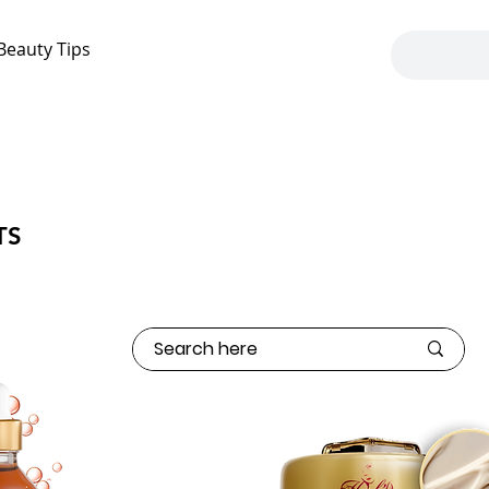
Beauty Tips
TS