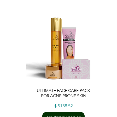
Aperçu rapide
ULTIMATE FACE CARE PACK
FOR ACNE PRONE SKIN
Prix
$ 5138.52