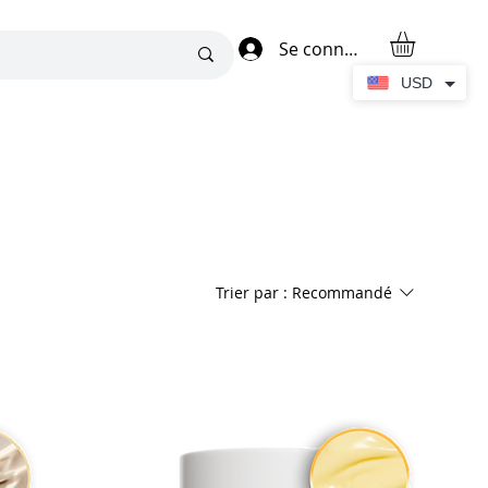
Se connecter
USD
Trier par :
Recommandé