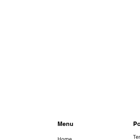
s
Menu
Po
Te
Home